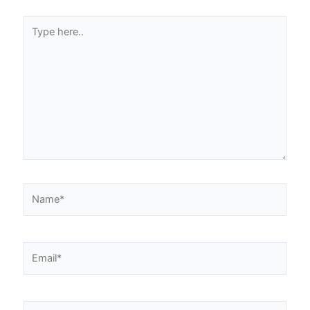
Type
here..
Name*
Email*
Website